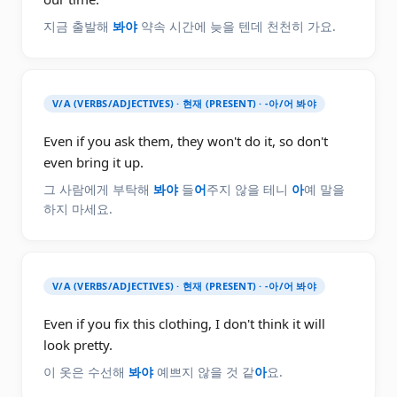
지금 출발해
봐야
약속 시간에 늦을 텐데 천천히 가요.
V/A (VERBS/ADJECTIVES) · 현재 (PRESENT) · -아/어 봐야
Even if you ask them, they won't do it, so don't
even bring it up.
그 사람에게 부탁해
봐야
들
어
주지 않을 테니
아
예 말을
하지 마세요.
V/A (VERBS/ADJECTIVES) · 현재 (PRESENT) · -아/어 봐야
Even if you fix this clothing, I don't think it will
look pretty.
이 옷은 수선해
봐야
예쁘지 않을 것 같
아
요.