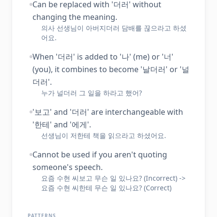
Can be replaced with '더러' without
changing the meaning.
의사 선생님이 아버지더러 담배를 끊으라고 하셨
어요.
When '더러' is added to '나' (me) or '너'
(you), it combines to become '날더러' or '널
더러'.
누가 널더러 그 일을 하라고 했어?
'보고' and '더러' are interchangeable with
'한테' and '에게'.
선생님이 저한테 책을 읽으라고 하셨어요.
Cannot be used if you aren't quoting
someone's speech.
요즘 수현 씨보고 무슨 일 있나요? (Incorrect) ->
요즘 수현 씨한테 무슨 일 있나요? (Correct)
PATTERNS