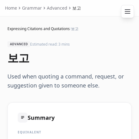
Home
Grammar
Advanced
보고
Expressing Citations and Quotations
/
보고
Estimated read: 3 mins
ADVANCED
보고
Used when quoting a command, request, or
suggestion given to someone else.
Summary
EQUIVALENT