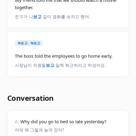
My friend told me that we should watch a movie
together.
친구가 나
보고
같이 영화를 보자고 했어.
N보고 · N보고
The boss told the employees to go home early.
사장님이 직원들
보고
일찍 퇴근하라고 하셨어요.
Conversation
A:
Why did you go to bed so late yesterday?
어제 왜 그렇게 늦게 잤어?