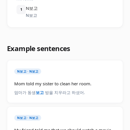
N보고
1
N보고
Example sentences
N보고 · N보고
Mom told my sister to clean her room.
엄마가 동생
보고
방을 치우라고 하셨어.
N보고 · N보고