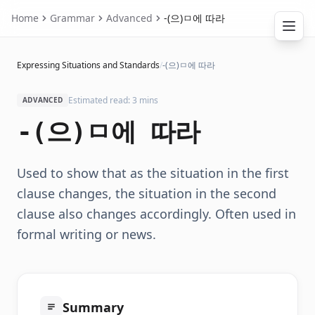
Home
Grammar
Advanced
-(으)ㅁ에 따라
Expressing Situations and Standards
/
-(으)ㅁ에 따라
Estimated read: 3 mins
ADVANCED
-(으)ㅁ에 따라
Used to show that as the situation in the first
clause changes, the situation in the second
clause also changes accordingly. Often used in
formal writing or news.
Summary