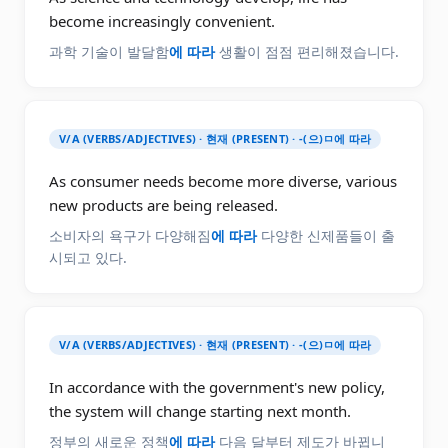
become increasingly convenient.
과학 기술이 발달함
에 따라
생활이 점점 편리해졌습니다.
V/A (VERBS/ADJECTIVES) · 현재 (PRESENT) · -(으)ㅁ에 따라
As consumer needs become more diverse, various
new products are being released.
소비자의 욕구가 다양해짐
에 따라
다양한 신제품들이 출
시되고 있다.
V/A (VERBS/ADJECTIVES) · 현재 (PRESENT) · -(으)ㅁ에 따라
In accordance with the government's new policy,
the system will change starting next month.
정부의 새로운 정책
에 따라
다음 달부터 제도가 바뀝니