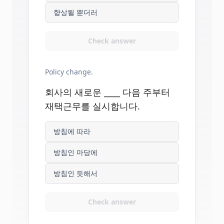
향상될 뿐더러
Check answer
Policy change.
회사의 새로운 ____ 다음 주부터
재택근무를 실시합니다.
방침에 따라
방침인 마당에
방침인 듯해서
Check answer