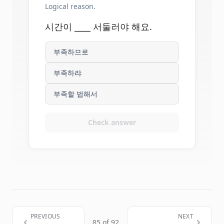
Logical reason.
시간이 ____ 서둘러야 해요.
부족하므로
부족하랴
부족할 법해서
Check answer
PREVIOUS
NEXT
85 of 92