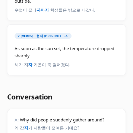
outside.
수업이 끝나
자마자
학생들은 밖으로 나갔다.
V (VERBS) · 현재 (PRESENT) · -자
As soon as the sun set, the temperature dropped
sharply.
해가 지
자
기온이 뚝 떨어졌다.
Conversation
A:
Why did people suddenly gather around?
왜 갑
자
기 사람들이 모여든 거예요?