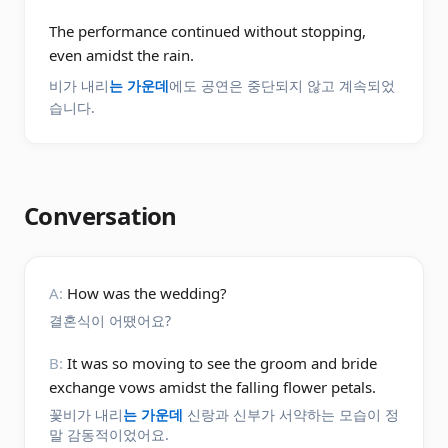
The performance continued without stopping,
even amidst the rain.
비가 내리
는 가운데
에도 공연은 중단되지 않고 계속되었
습니다.
Conversation
A:
How was the wedding?
결혼식이 어땠어요?
B:
It was so moving to see the groom and bride
exchange vows amidst the falling flower petals.
꽃비가 내리
는 가운데
신랑과 신부가 서약하는 모습이 정
말 감동적이었어요.