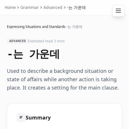
Home
Grammar
Advanced
-는 가운데
Expressing Situations and Standards
/
-는 가운데
Estimated read: 3 mins
ADVANCED
-는 가운데
Used to describe a background situation or
state of affairs while another action is taking
place. It creates a setting for the main clause.
Summary