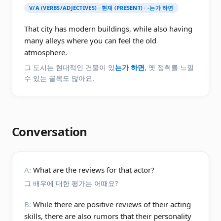
V/A (VERBS/ADJECTIVES) · 현재 (PRESENT) · -는가 하면
That city has modern buildings, while also having
many alleys where you can feel the old
atmosphere.
그 도시는 현대적인 건물이 있
는가 하면
, 옛 정취를 느낄
수 있는 골목도 많아요.
Conversation
A:
What are the reviews for that actor?
그 배우에 대한 평가는 어때요?
B:
While there are positive reviews of their acting
skills, there are also rumors that their personality