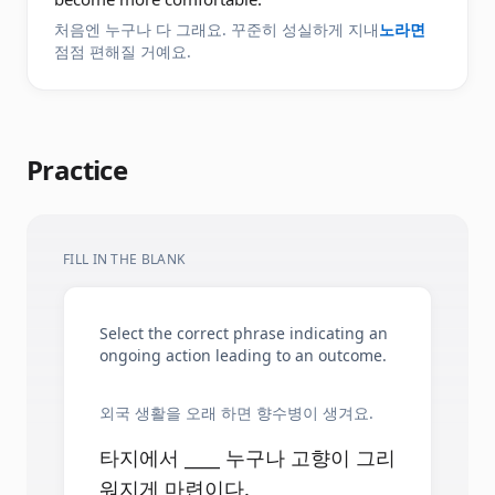
처음엔 누구나 다 그래요. 꾸준히 성실하게 지내
노라면
점점 편해질 거예요.
Practice
FILL IN THE BLANK
Select the correct phrase indicating an
ongoing action leading to an outcome.
외국 생활을 오래 하면 향수병이 생겨요.
타지에서 ____ 누구나 고향이 그리
워지게 마련이다.