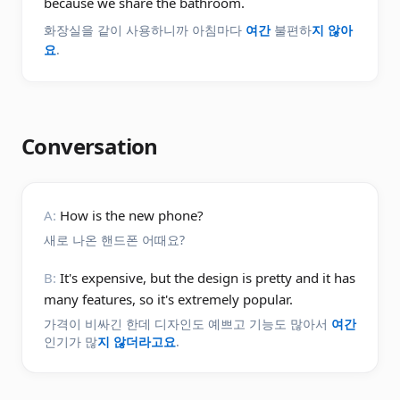
because we share the bathroom.
화장실을 같이 사용하니까 아침마다
여간
불편하
지 않아
요
.
Conversation
A:
How is the new phone?
새로 나온 핸드폰 어때요?
B:
It's expensive, but the design is pretty and it has
many features, so it's extremely popular.
가격이 비싸긴 한데 디자인도 예쁘고 기능도 많아서
여간
인기가 많
지 않더라고요
.