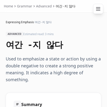
Home
Grammar
Advanced
여간 -지 않다
Expressing Emphasis
/
여간 -지 않다
Estimated read: 3 mins
ADVANCED
여간 -지 않다
Used to emphasize a state or action by using a
double negative to create a strong positive
meaning. It indicates a high degree of
something.
Summary