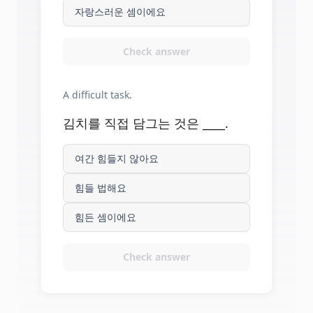
자랑스러운 셈이에요
Check answer
A difficult task.
김치를 직접 담그는 것은 ____.
여간 힘들지 않아요
힘들 법해요
힘든 셈이에요
Check answer