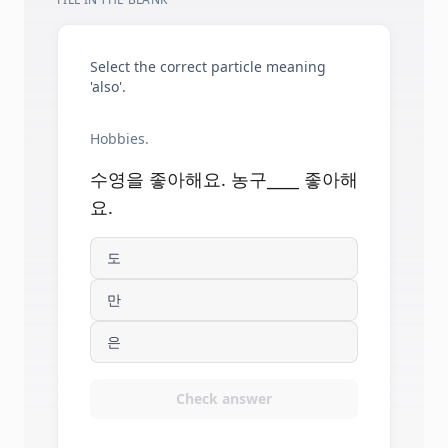
Select the correct particle meaning
'also'.
Hobbies.
수영을 좋아해요. 농구____ 좋아해
요.
도
만
은
Check answer