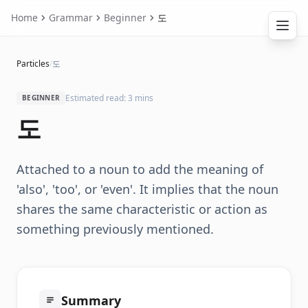
Home
Grammar
Beginner
도
Particles
/
도
Estimated read: 3 mins
BEGINNER
도
Attached to a noun to add the meaning of
'also', 'too', or 'even'. It implies that the noun
shares the same characteristic or action as
something previously mentioned.
Summary